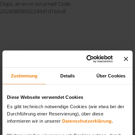
Oops, an error occurred! Code:
20260808002249d1d1b0c8
Zustimmung
Details
Über Cookies
Diese Webseite verwendet Cookies
Es gibt technisch notwendige Cookies (wie etwa bei der
Durchführung einer Reservierung), über diese
informieren wir in unserer
Datenschutzerklärung
.