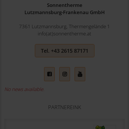
Sonnentherme
Lutzmannsburg-Frankenau GmbH
7361 Lutzmannsburg, Thermengelände 1
info(at)sonnentherme.at
Tel. +43 2615 87171
No news available.
PARTNEREINK