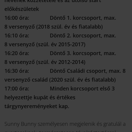
nevének közzététele és az utolsó start
előkészületek
16:00 óra: Döntő 1. korcsoport, max.
8 versenyző (2018 szül. év és fiatalabb)
16:10 óra: Döntő 2. korcsoport, max.
8 versenyző (szül. év 2015-2017)
16:20 óra: Döntő 3. korcsoport, max.
8 versenyző (szül. év 2012-2014)
16:30 óra: Döntő Családi csoport, max. 8
versenyző család (2020 szül. év és fiatalabb)
17:00 óra:
Minden korcsoport első 3
helyezettje kupát és értékes
tárgynyereményeket kap.
Sunny Bunny személyesen megjelenik és gratulál a