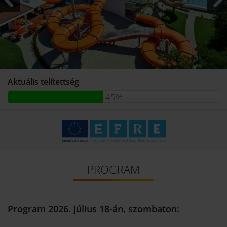
Previous
Next
Aktuális telítettség
45%
PROGRAM
Program 2026. július 18-án, szombaton: