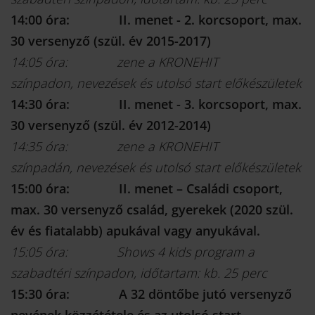
14:00 óra: II. menet - 2. korcsoport, max.
30 versenyző (szül. év 2015-2017)
14:05 óra: zene a KRONEHIT
színpadon, nevezések és utolsó start előkészületek
14:30 óra: II. menet - 3. korcsoport, max.
30 versenyző (szül. év 2012-2014)
14:35 óra: zene a KRONEHIT
színpadán, nevezések és utolsó start előkészületek
15:00 óra: II. menet – Családi csoport,
max. 30 versenyző család, gyerekek (2020 szül.
év és fiatalabb) apukával vagy anyukával.
15:05 óra: Shows 4 kids program a
szabadtéri színpadon, időtartam: kb. 25 perc
15:30 óra: A 32 döntőbe jutó versenyző