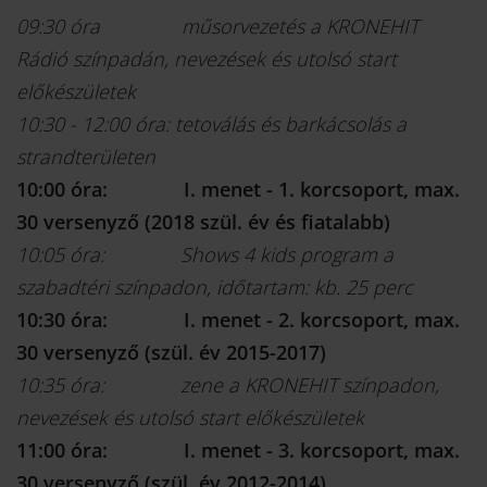
09:30 óra műsorvezetés a KRONEHIT
Rádió színpadán, nevezések és utolsó start
előkészületek
10:30 - 12:00 óra: tetoválás és barkácsolás a
strandterületen
10:00 óra: I. menet - 1. korcsoport, max.
30 versenyző (2018 szül. év és fiatalabb)
10:05 óra: Shows 4 kids program a
szabadtéri színpadon, időtartam: kb. 25 perc
10:30 óra: I. menet - 2. korcsoport, max.
30 versenyző (szül. év 2015-2017)
10:35 óra: zene a KRONEHIT színpadon,
nevezések és utolsó start előkészületek
11:00 óra: I. menet - 3. korcsoport, max.
30 versenyző (szül. év 2012-2014)