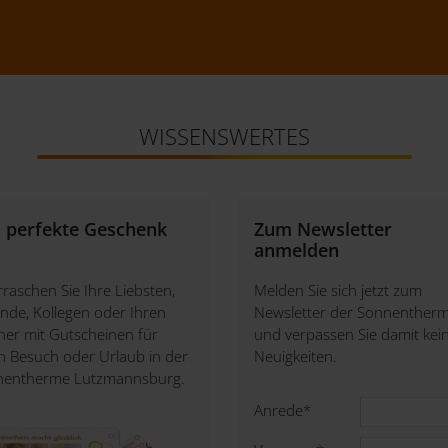
WISSENSWERTES
 perfekte Geschenk
Zum Newsletter
anmelden
raschen Sie Ihre Liebsten,
Melden Sie sich jetzt zum
nde, Kollegen oder Ihren
Newsletter der Sonnenther
ner mit Gutscheinen für
und verpassen Sie damit kei
n Besuch oder Urlaub in der
Neuigkeiten.
nentherme Lutzmannsburg.
Anrede
*