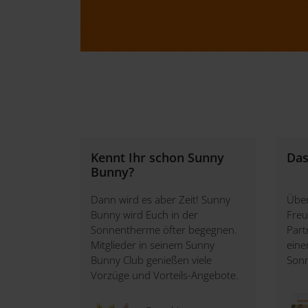
Kennt Ihr schon Sunny
Das
Bunny?
Dann wird es aber Zeit! Sunny
Über
Bunny wird Euch in der
Freu
Sonnentherme öfter begegnen.
Part
Mitglieder in seinem Sunny
eine
Bunny Club genießen viele
Son
Vorzüge und Vorteils-Angebote.