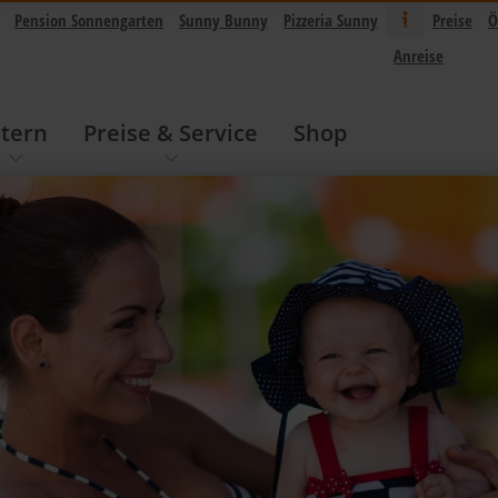
Pension Sonnengarten
Sunny Bunny
Pizzeria Sunny
Preise
Ö
Anreise
ltern
Preise & Service
Shop