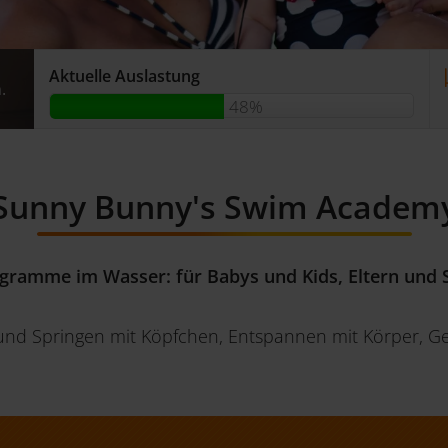
Aktuelle Auslastung
.
.
.
48%
Sunny Bunny's Swim Academ
gramme im Wasser: für Babys und Kids, Eltern und
d Springen mit Köpfchen, Entspannen mit Körper, Gei