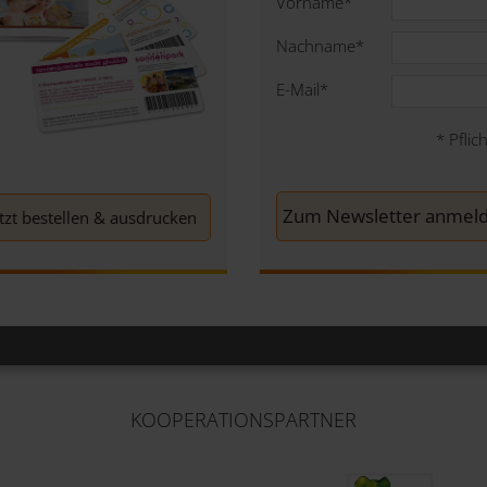
Vorname
*
Nachname
*
E-Mail
*
*
Pflich
etzt bestellen & ausdrucken
KOOPERATIONSPARTNER