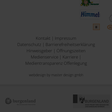
1
⏸
Kontakt
|
Impressum
Datenschutz
|
Barrierefreiheitserklärung
Hinweisgeber
|
Öffnungszeiten
Medienservice
|
Karriere
|
Medientransparenz Offenlegung
webdesign by master design gmbh