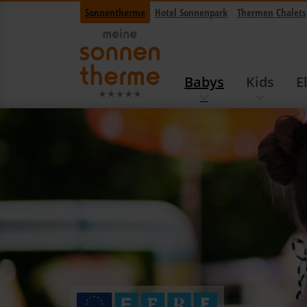
Sonnentherme
Hotel Sonnenpark
Thermen Chalets
Babys
Kids
E
Navigation überspringen