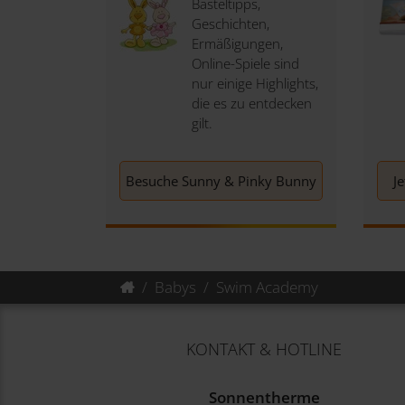
Basteltipps,
Geschichten,
Ermäßigungen,
Online-Spiele sind
nur einige Highlights,
die es zu entdecken
gilt.
Besuche Sunny & Pinky Bunny
J
Babys
Swim Academy
KONTAKT & HOTLINE
Sonnentherme