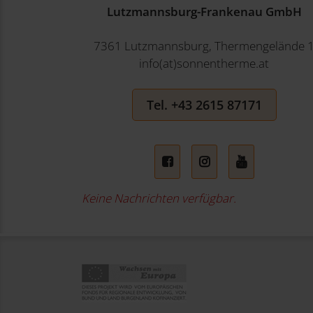
Lutzmannsburg-Frankenau GmbH
7361 Lutzmannsburg, Thermengelände 
info(at)sonnentherme.at
Tel. +43 2615 87171
Facebook
Instagram
YouTube
Keine Nachrichten verfügbar.