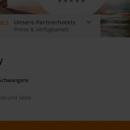
Unsere Partnerhotels
Preise & Verfügbarkeit
y
 Schwangere
st und Seele.