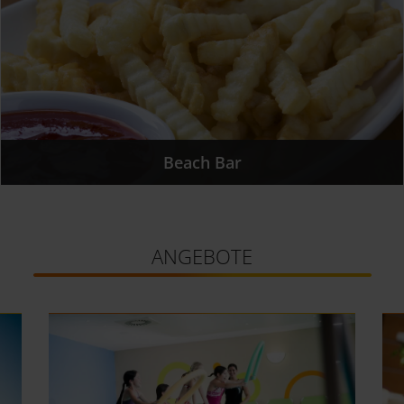
Beach Bar
ANGEBOTE