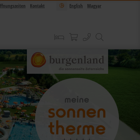
ffnungszeiten
Kontakt
English
Magyar
Buchen
Sonnentherme Shop
anrufen