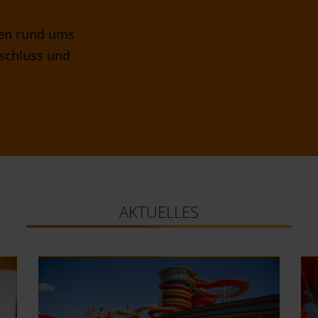
ten rund ums
schluss und
AKTUELLES