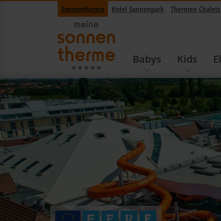
Sonnentherme
Hotel Sonnenpark
Thermen Chalets
Babys
Kids
E
Navigation überspringen