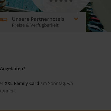
Unsere Partnerhotels
Preise & Verfügbarkeit
t Angeboten?
der
XXL Family Card
am Sonntag, wo
n können.