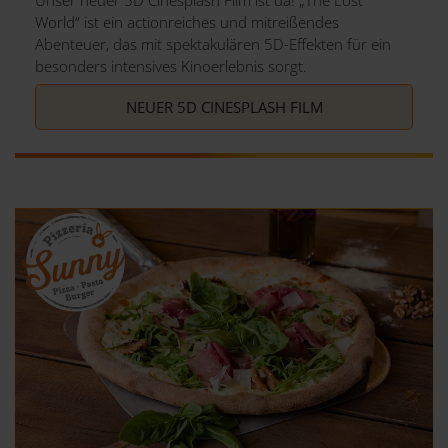
Unser neuer 5D Cinesplash Film ist da! „The Lost
World“ ist ein actionreiches und mitreißendes
Abenteuer, das mit spektakulären 5D-Effekten für ein
besonders intensives Kinoerlebnis sorgt.
NEUER 5D CINESPLASH FILM