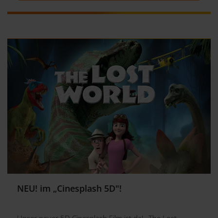
NEU! im „Cinesplash 5D"!