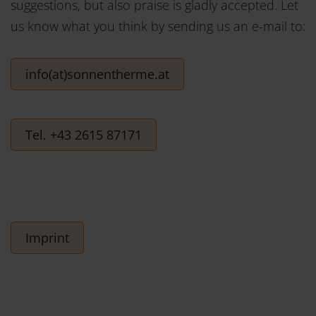
suggestions, but also praise is gladly accepted. Let
us know what you think by sending us an e-mail to:
info(at)sonnentherme.at
Tel. +43 2615 87171
Imprint