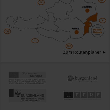
Zum Routenplaner ►