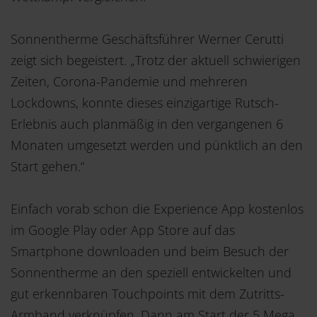
Sonnentherme Geschäftsführer Werner Cerutti
zeigt sich begeistert. „Trotz der aktuell schwierigen
Zeiten, Corona-Pandemie und mehreren
Lockdowns, konnte dieses einzigartige Rutsch-
Erlebnis auch planmäßig in den vergangenen 6
Monaten umgesetzt werden und pünktlich an den
Start gehen.“
Einfach vorab schon die Experience App kostenlos
im Google Play oder App Store auf das
Smartphone downloaden und beim Besuch der
Sonnentherme an den speziell entwickelten und
gut erkennbaren Touchpoints mit dem Zutritts-
Armband verknüpfen. Dann am Start der 5 Mega