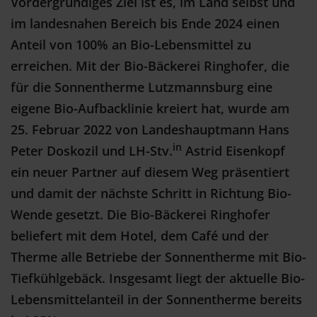
Vordergründiges Ziel ist es, im Land selbst und
im landesnahen Bereich bis Ende 2024 einen
Anteil von 100% an Bio-Lebensmittel zu
erreichen.
Mit der Bio-Bäckerei Ringhofer, die
für die Sonnentherme Lutzmannsburg eine
eigene Bio-Aufbacklinie kreiert hat, wurde am
25. Februar 2022 von
Landeshauptmann Hans
in
Peter Doskozil und
LH-Stv.
Astrid Eisenkopf
ein neuer Partner auf diesem Weg präsentiert
und damit der nächste Schritt in Richtung Bio-
Wende gesetzt.
Die Bio-Bäckerei Ringhofer
beliefert mit dem Hotel, dem Café und der
Therme alle Betriebe der Sonnentherme mit Bio-
Tiefkühlgebäck. Insgesamt liegt der aktuelle Bio-
Lebensmittelanteil in der Sonnentherme bereits