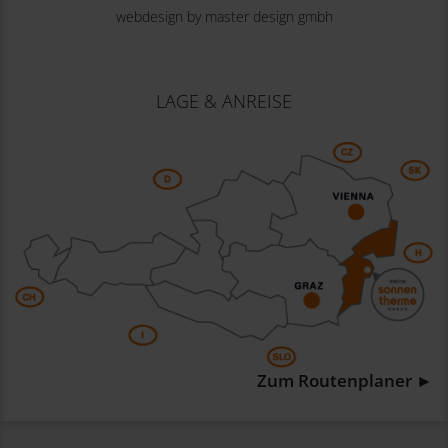
webdesign by master design gmbh
LAGE & ANREISE
Zum Routenplaner ►