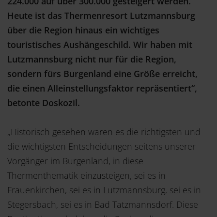
224.000 auf über 300.000 gesteigert werden.
Heute ist das Thermenresort Lutzmannsburg
über die Region hinaus ein wichtiges
touristisches Aushängeschild. Wir haben mit
Lutzmannsburg nicht nur für die Region,
sondern fürs Burgenland eine Größe erreicht,
die einen Alleinstellungsfaktor repräsentiert“,
betonte Doskozil.
„Historisch gesehen waren es die richtigsten und
die wichtigsten Entscheidungen seitens unserer
Vorgänger im Burgenland, in diese
Thermenthematik einzusteigen, sei es in
Frauenkirchen, sei es in Lutzmannsburg, sei es in
Stegersbach, sei es in Bad Tatzmannsdorf. Diese