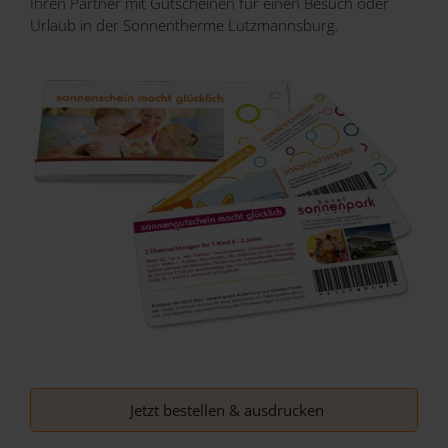
Ihren Partner mit Gutscheinen für einen Besuch oder
Urlaub in der Sonnentherme Lutzmannsburg.
Jetzt bestellen & ausdrucken