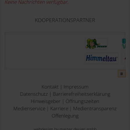
Keine Nachrichten verfügbar.
KOOPERATIONSPARTNER
⏸
Kontakt
|
Impressum
Datenschutz
|
Barrierefreiheitserklärung
Hinweisgeber
|
Öffnungszeiten
Medienservice
|
Karriere
|
Medientransparenz
Offenlegung
webdesign by master design gmbh