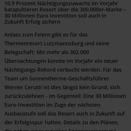
10,9 Prozent Nächtigungszuwachs im Vorjahr
katapultieren Resort über die 300.000er-Marke –
30 Millionen Euro Investition soll auch in
Zukunft Erfolg sichern
Anlass zum Feiern gibt es für das
Thermenresort Lutzmannsburg und seine
Belegschaft: Mit mehr als 302.000
Übernachtungen konnte im Vorjahr ein neuer
Nächtigungs-Rekord verbucht werden. Für das
Team um Sonnentherme-Geschäftsführer
Werner Cerutti ist dies längst kein Grund, sich
zurückzulehnen - im Gegenteil: Eine 30 Millionen
Euro-Investition im Zuge der nächsten
Ausbaustufe soll das Resort auch in Zukunft auf
der Erfolgsspur halten. Details zu den Plänen,
die neben einer autarken Energieversorgung