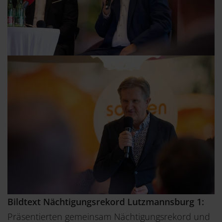
Bildtext Nächtigungsrekord Lutzmannsburg 1:
Präsentierten gemeinsam Nächtigungsrekord und