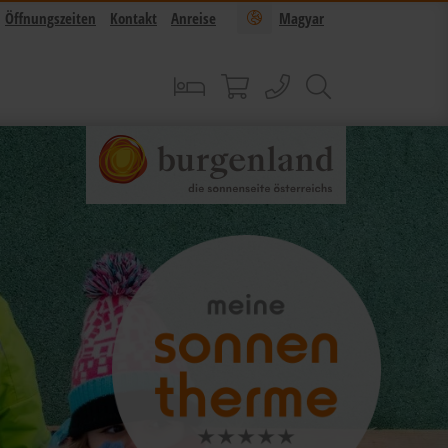
Öffnungszeiten
Kontakt
Anreise
Magyar
Buchen
Sonnentherme Shop
anrufen