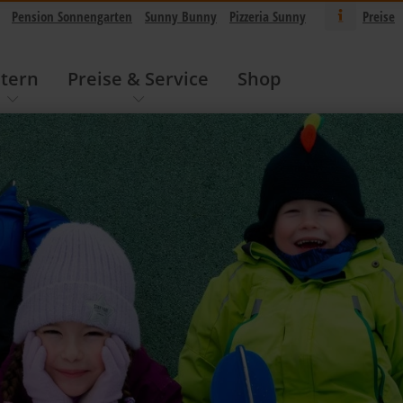
Pension Sonnengarten
Sunny Bunny
Pizzeria Sunny
Preise
ltern
Preise & Service
Shop