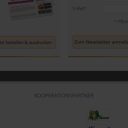
E-Mail
*
*
Pflich
etzt bestellen & ausdrucken
KOOPERATIONSPARTNER