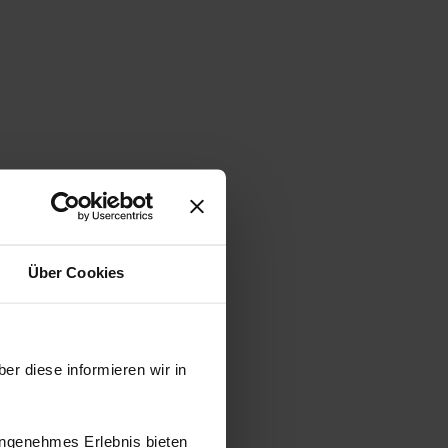
Über Cookies
er diese informieren wir in
angenehmes Erlebnis bieten