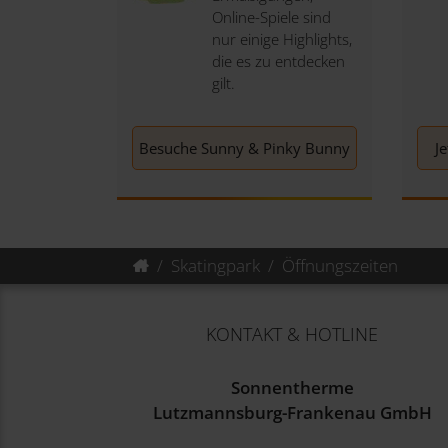
Online-Spiele sind
nur einige Highlights,
die es zu entdecken
gilt.
Besuche Sunny & Pinky Bunny
J
Skatingpark
Öffnungszeiten
KONTAKT & HOTLINE
Sonnentherme
Lutzmannsburg-Frankenau GmbH