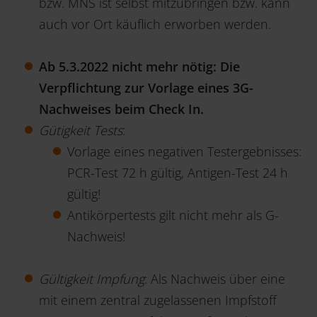
bzw. MNS ist selbst mitzubringen bzw. kann
auch vor Ort käuflich erworben werden.
Ab 5.3.2022 nicht mehr nötig:
Die
Verpflichtung zur Vorlage eines 3G-
Nachweises beim Check In.
Gütigkeit Tests
:
Vorlage eines negativen Testergebnisses:
PCR-Test 72 h gültig, Antigen-Test 24 h
gültig!
Antikörpertests gilt nicht mehr als G-
Nachweis!
Gültigkeit Impfung
: Als Nachweis über eine
mit einem zentral zugelassenen Impfstoff