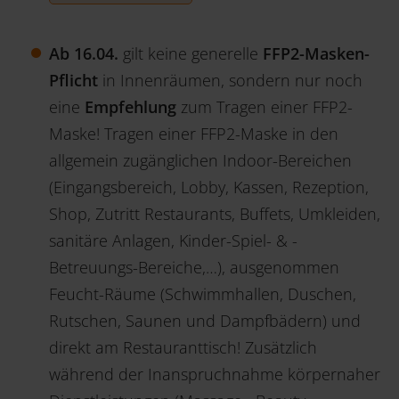
Ab 16.04.
gilt keine generelle
FFP2-Masken-
Pflicht
in Innenräumen, sondern nur noch
eine
Empfehlung
zum Tragen einer FFP2-
Maske! Tragen einer FFP2-Maske in den
allgemein zugänglichen Indoor-Bereichen
(Eingangsbereich, Lobby, Kassen, Rezeption,
Shop, Zutritt Restaurants, Buffets, Umkleiden,
sanitäre Anlagen, Kinder-Spiel- & -
Betreuungs-Bereiche,…), ausgenommen
Feucht-Räume (Schwimmhallen, Duschen,
Rutschen, Saunen und Dampfbädern) und
direkt am Restauranttisch! Zusätzlich
während der Inanspruchnahme körpernaher