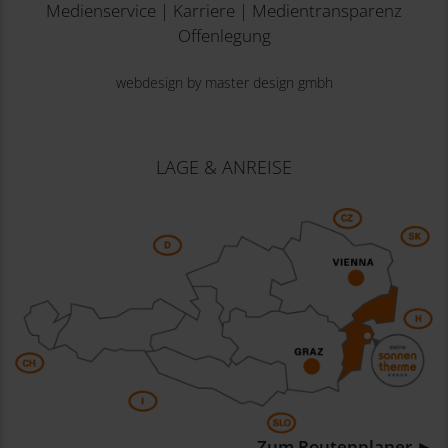
Medienservice
|
Karriere
|
Medientransparenz
Offenlegung
webdesign by master design gmbh
LAGE & ANREISE
Zum Routenplaner ►