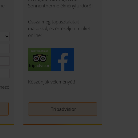
 ne
Sonnentherme élményfürdőről.
Ossza meg tapasztalatait
másokkal, és értékeljen minket
online:
Köszönjük véleményét!
mező
Tripadvisior