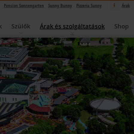
Pension Sonnengarten
Sunny Bunny
Pizzeria Sunny
Árak
k
Szülők
Árak és szolgáltatások
Shop