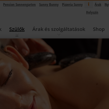
Pension Sonnengarten
Sunny Bunny
Pizzeria Sunny
Árak
Ny
Helyszín
k
Szülők
Árak és szolgáltatások
Shop