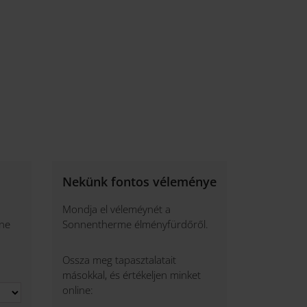
Nekünk fontos véleménye
Mondja el véleméynét a
 ne
Sonnentherme élményfürdőről.
Ossza meg tapasztalatait
másokkal, és értékeljen minket
online: