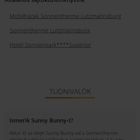
Mobilházak Sonnentherme Lutzmannsburg
Sonnentherme Lutzmannsburg
Hotel Sonnenpark****Superior
TUDNIVALÓK
Ismerik Sunny Bunny-t?
Akkor itt az ideje! Sunny Bunny-val a Sonnentherme
élményfürdőben találkozhat a leggyakrabban. A Sunny