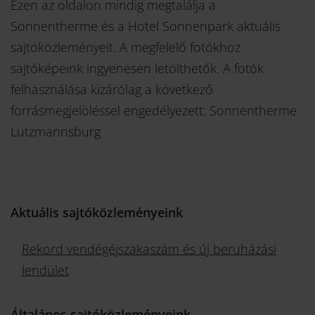
Ezen az oldalon mindig megtalálja a
Sonnentherme és a Hotel Sonnenpark aktuális
sajtóközleményeit. A megfelelő fotókhoz
sajtóképeink ingyenesen letölthetők. A fotók
felhasználása kizárólag a következő
forrásmegjelöléssel engedélyezett: Sonnentherme
Lutzmannsburg
Aktuális sajtóközleményeink
Rekord vendégéjszakaszám és új beruházási
lendület
Általános sajtóközleményeink