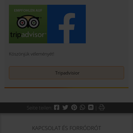
Köszönjük véleményét!
Tripadvisior
Facebook
Twitter
Pinterest
WhatsApp
Mail
Drucken
Seite teilen:
|
KAPCSOLAT ÉS FORRÓDRÓT