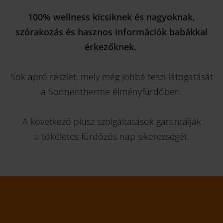
100% wellness kicsiknek és nagyoknak,
szórakozás és hasznos információk babákkal
érkezőknek.
Sok apró részlet, mely még jobbá teszi látogatását
a Sonnentherme élményfürdőben.
A következő plusz szolgáltatások garantálják
a tökéletes fürdőzős nap sikerességét.