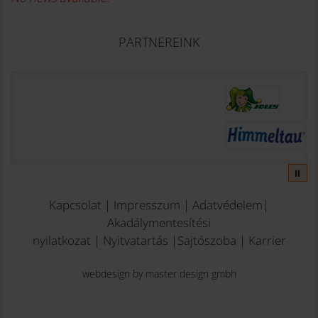
PARTNEREINK
⏸
Kapcsolat
|
Impresszum
|
Adatvédelem
|
Akadálymentesítési
nyilatkozat
|
Nyitvatartás
|
Sajtószoba
|
Karrier
webdesign by master design gmbh