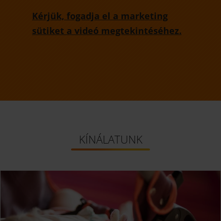
Kérjük, fogadja el a marketing
sütiket a videó megtekintéséhez.
KÍNÁLATUNK