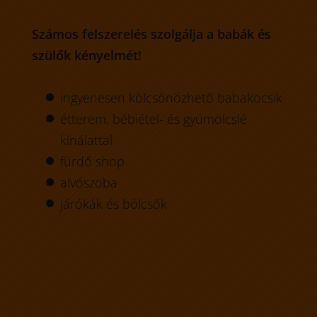
Számos felszerelés szolgálja a babák és
szülők kényelmét!
ingyenesen kölcsönözhető babakocsik
étterem, bébiétel- és gyümölcslé
kínálattal
fürdő shop
alvószoba
járókák és bölcsők