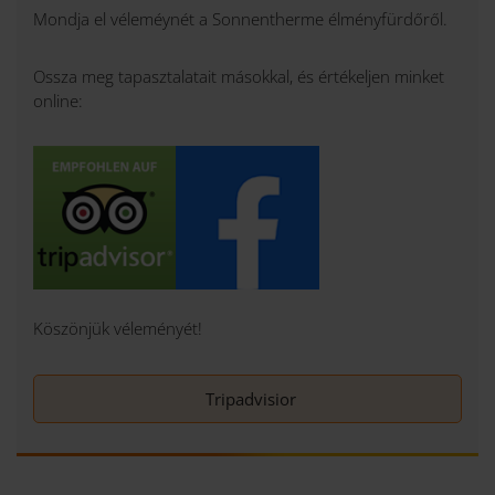
Mondja el véleméynét a Sonnentherme élményfürdőről.
Ossza meg tapasztalatait másokkal, és értékeljen minket
online:
Köszönjük véleményét!
Tripadvisior