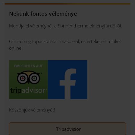
Nekünk fontos véleménye
Mondja el véleméynét a Sonnentherme élményfürdőről.
Ossza meg tapasztalatait másokkal, és értékeljen minket
online:
Köszönjük véleményét!
Tripadvisior