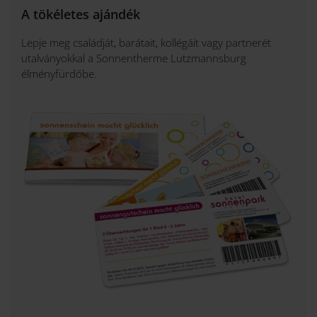
A tökéletes ajándék
Lepje meg családját, barátait, kollégáit vagy partnerét
utalványokkal a Sonnentherme Lutzmannsburg
élményfürdőbe.