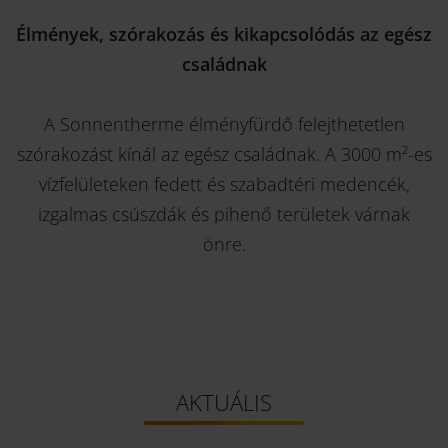
Élmények, szórakozás és kikapcsolódás az egész
családnak
A Sonnentherme élményfürdő felejthetetlen
szórakozást kínál az egész családnak. A 3000 m²-es
vízfelületeken fedett és szabadtéri medencék,
izgalmas csúszdák és pihenő területek várnak
önre.
AKTUÁLIS