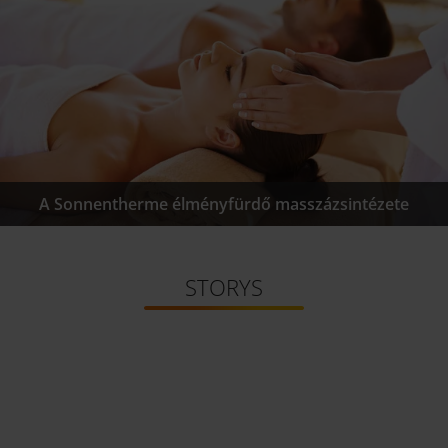
A Sonnentherme élményfürdő masszázsintézete
STORYS