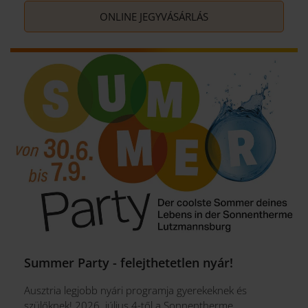
ONLINE JEGYVÁSÁRLÁS
Summer Party - felejthetetlen nyár!
Ausztria legjobb nyári programja gyerekeknek és
szülőknek! 2026. július 4-től a Sonnentherme