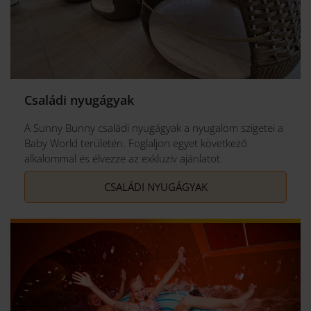
Családi nyugágyak
A Sunny Bunny családi nyugágyak a nyugalom szigetei a
Baby World területén. Foglaljon egyet következő
alkalommal és élvezze az exkluzív ajánlatot.
CSALÁDI NYUGÁGYAK