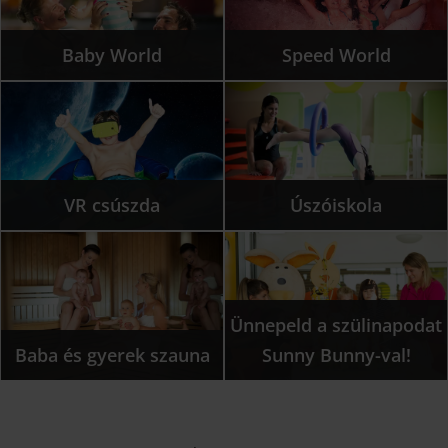
Baby World
Speed World
VR csúszda
Úszóiskola
Ünnepeld a szülinapodat
Baba és gyerek szauna
Sunny Bunny-val!