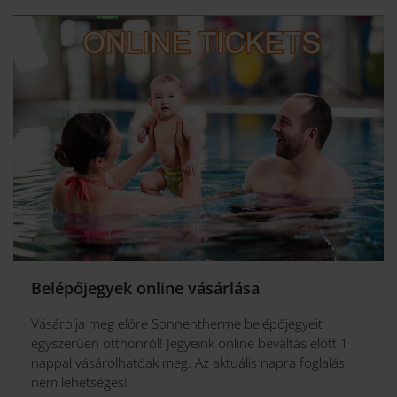
Belépőjegyek online vásárlása
Vásárolja meg előre Sonnentherme belépőjegyeit
egyszerűen otthonról! Jegyeink online beváltás előtt 1
nappal vásárolhatóak meg. Az aktuális napra foglalás
nem lehetséges!