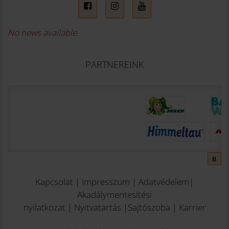
No news available.
PARTNEREINK
⏸
Kapcsolat
|
Impresszum
|
Adatvédelem
|
Akadálymentesítési
nyilatkozat
|
Nyitvatartás
|
Sajtószoba
|
Karrier