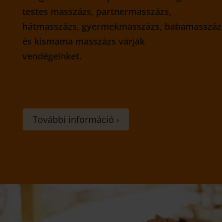
testes masszázs, partnermasszázs,
hátmasszázs, gyermekmasszázs, babamasszáz
és kismama masszázs várják
vendégeinket.
További információ ›