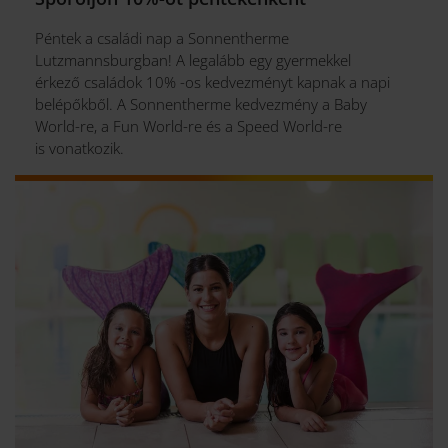
Pflichten nachzulesen.
Péntek a családi nap a Sonnentherme
Lutzmannsburgban! A legalább egy gyermekkel
érkező családok 10% -os kedvezményt kapnak a napi
belépőkből. A Sonnentherme kedvezmény a Baby
World-re, a Fun World-re és a Speed World-re
is vonatkozik.