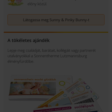
előny közül.
Látogassa meg Sunny & Pinky Bunny-t
A tökéletes ajándék
Lepje meg családját, barátait, kollégáit vagy partnerét
utalványokkal a Sonnentherme Lutzmannsburg
élményfürdőbe.