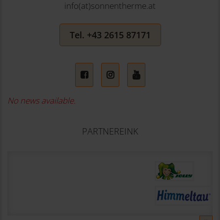
info(at)sonnentherme.at
Tel. +43 2615 87171
No news available.
PARTNEREINK