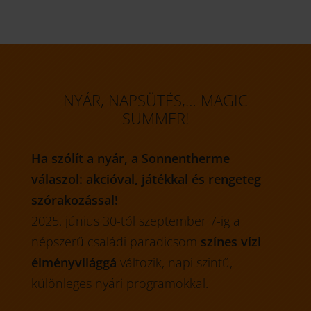
NYÁR, NAPSÜTÉS,… MAGIC
SUMMER!
Ha szólít a nyár, a Sonnentherme
válaszol: akcióval, játékkal és rengeteg
szórakozással!
2025. június 30-tól szeptember 7-ig a
népszerű családi paradicsom
színes vízi
élményvilággá
változik, napi szintű,
különleges nyári programokkal.