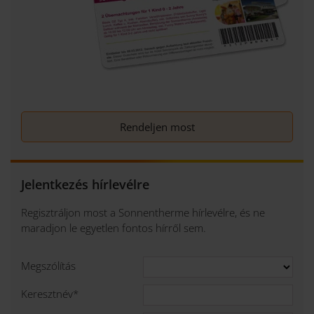
Rendeljen most
Jelentkezés hírlevélre
Regisztráljon most a Sonnentherme hírlevélre, és ne
maradjon le egyetlen fontos hírről sem.
Megszólítás
Keresztnév
*